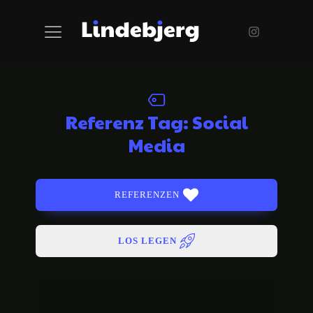
Referenz Tag:
Social
Media
REFERENZEN
LOS LEGEN