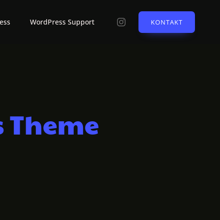
ess
WordPress Support
KONTAKT
s Theme