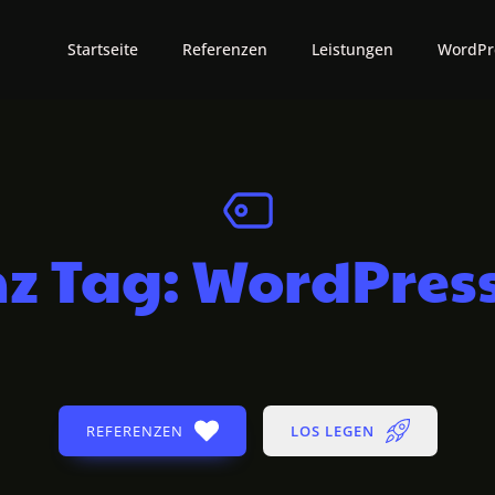
Startseite
Referenzen
Leistungen
WordPr
z Tag:
WordPres
REFERENZEN
LOS LEGEN