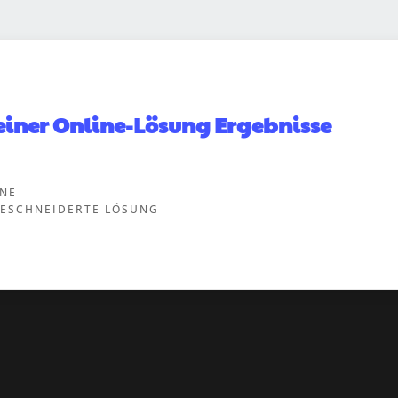
t einer Online-Lösung Ergebnisse
INE
ESCHNEIDERTE LÖSUNG