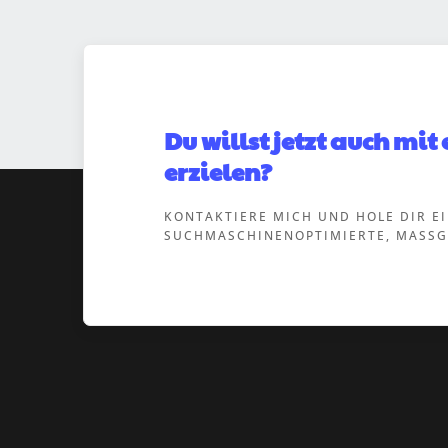
Du willst jetzt auch mi
erzielen?
KONTAKTIERE MICH UND HOLE DIR E
SUCHMASCHINENOPTIMIERTE, MASSG