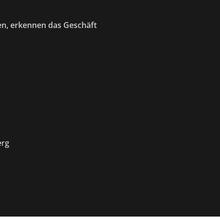
en, erkennen das Geschäft
erg