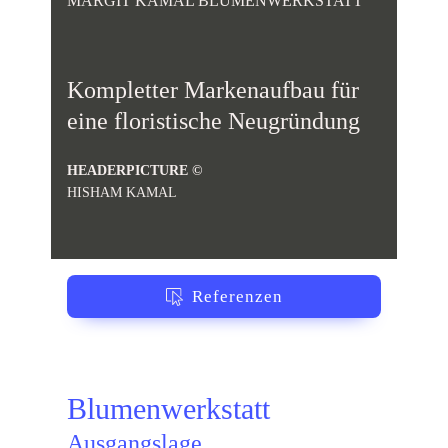
MARGIT KAMAL BLUMENWERKSTATT
Kompletter Markenaufbau für
eine floristische Neugründung
HEADERPICTURE ©
HISHAM KAMAL
Referenzen
Blumenwerkstatt
Ausgangslage