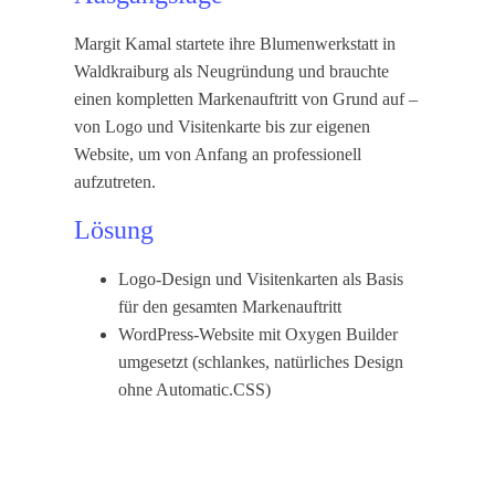
Margit Kamal startete ihre Blumenwerkstatt in
Waldkraiburg als Neugründung und brauchte
einen kompletten Markenauftritt von Grund auf –
von Logo und Visitenkarte bis zur eigenen
Website, um von Anfang an professionell
aufzutreten.
Lösung
Logo-Design und Visitenkarten als Basis
für den gesamten Markenauftritt
WordPress-Website mit Oxygen Builder
umgesetzt (schlankes, natürliches Design
ohne Automatic.CSS)
Eigener Blog-/News-Bereich für
Neuigkeiten aus der Werkstatt
Leistungsübersicht für individuelle