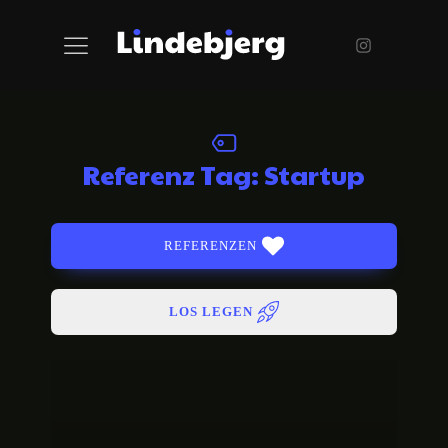
Referenz Tag:
Startup
REFERENZEN
LOS LEGEN