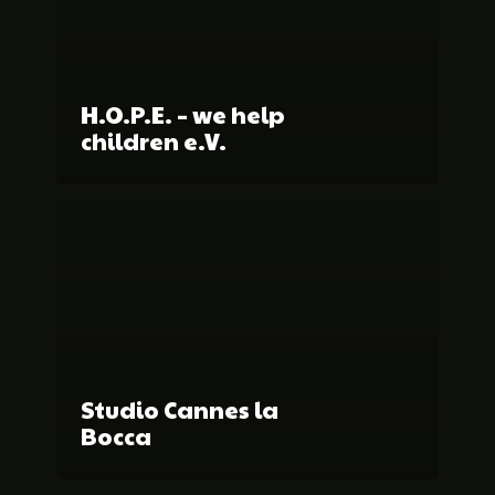
H.O.P.E. – we help
children e.V.
Studio Cannes la
Bocca