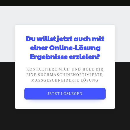
Du willst jetzt auch mit
einer Online-Lösung
Ergebnisse erzielen?
KONTAKTIERE MICH UND HOLE DIR
EINE SUCHMASCHINENOPTIMIERTE,
MASSGESCHNEIDERTE LÖSUNG
JETZT LOSLEGEN