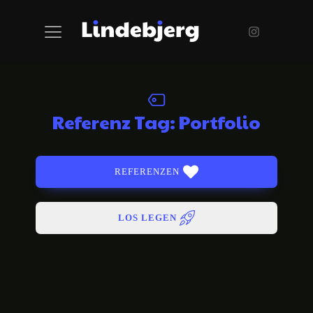
Referenz Tag:
Portfolio
REFERENZEN
LOS LEGEN